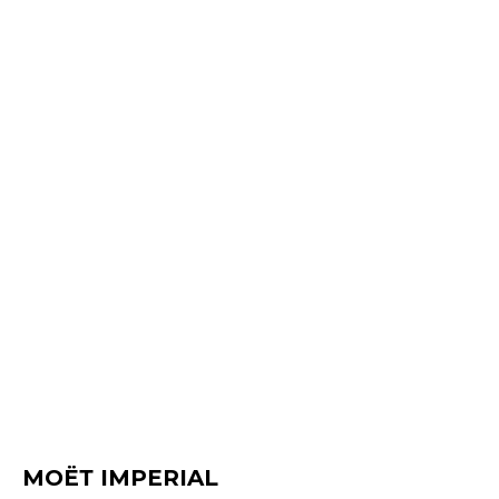
МОЁТ IMPERIAL