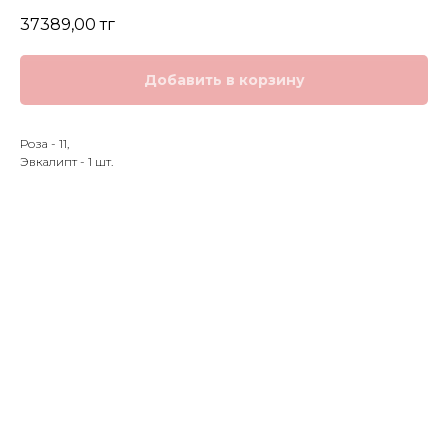
37389,00
тг
Добавить в корзину
Роза - 11,
Эвкалипт - 1 шт.