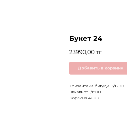
Букет 24
23990,00
тг
Добавить в корзину
Хризантема бигуди 15/1200
Эвкалипт 1/1500
Корзина 4000