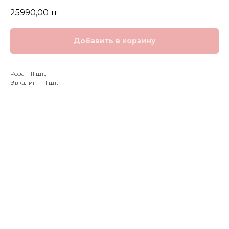
25990,00
тг
Добавить в корзину
Роза - 11 шт.,
Эвкалипт - 1 шт.